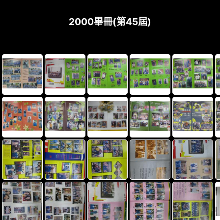
2000畢冊(第45屆)