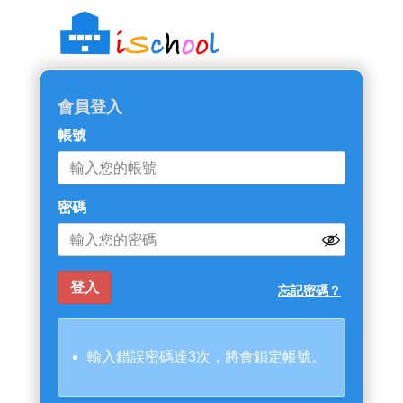
會員登入
帳號
密碼
忘記密碼？
輸入錯誤密碼達3次，將會鎖定帳號。