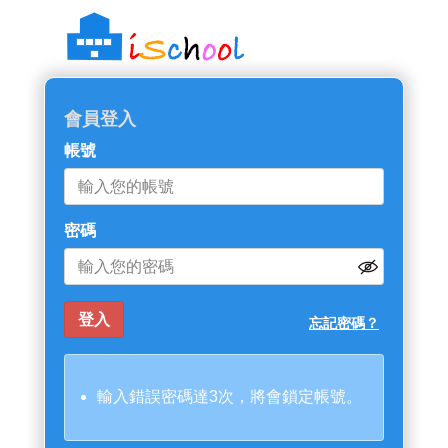
會員登入
帳號
密碼
忘記密碼？
輸入錯誤密碼達3次，將會鎖定帳號。