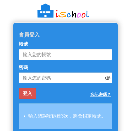
會員登入
帳號
密碼
忘記密碼？
輸入錯誤密碼達3次，將會鎖定帳號。