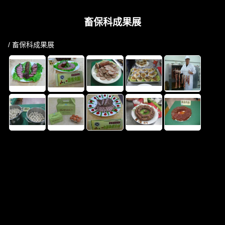
畜保科成果展
/ 畜保科成果展