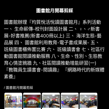
圖書館月開幕剪綵
圖書館辦理『均質悅活悅讀圖書館月』系列活動
一、 生命薪傳-校刊封面設計展 二、 ♀、♂新書
展-好書推薦(新書400冊以上) 三、 海洋生態-藝
品展 四、 圖書館利用教育-電子書成果展- 五、
班級圖書櫃佈置比賽 六、 班級讀書會 七、社區行
動圖書館閱讀推動服務 八、生命、性別、生態教
育心情塗鴉牆 九、社區閱讀推動增能研習(一)
『教職員生讀書會-閱讀趣』 『網路時代的新媒體
素養』
/ 圖書館月開幕剪綵