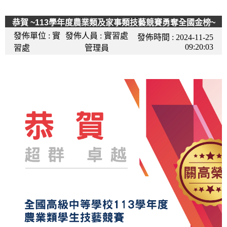
恭賀 ~113學年度農業類及家事類技藝競賽勇奪全國金榜~
發佈單位 :
實
發佈人員 :
實習處
發佈時間 :
2024-11-25
09:20:03
習處
管理員