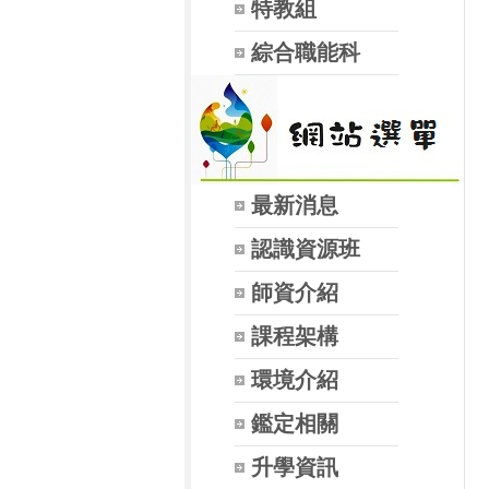
特教組
綜合職能科
最新消息
認識資源班
師資介紹
課程架構
環境介紹
鑑定相關
升學資訊