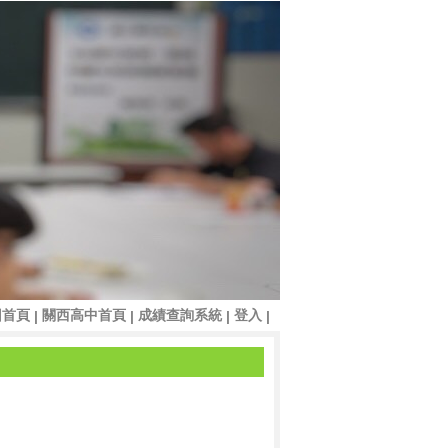
回首頁
關西高中首頁
成績查詢系統
登入
|
|
|
|