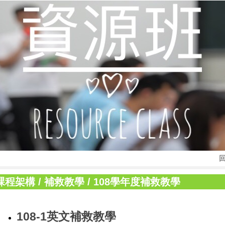
課程架構
/
補救教學
/
108學年度補救教學
108-1英文補救教學