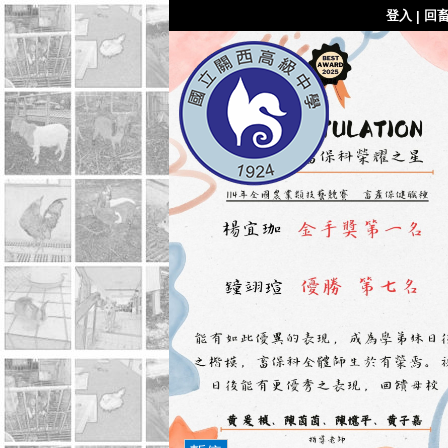
登入
回
|