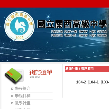
教學計畫
/
資訊應用
104-2
104-1
103
學程簡介
學程目標
教學計畫