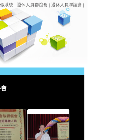
假系統
退休人員聯誼會
退休人員聯誼會
|
|
|