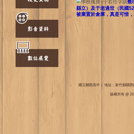
整
縣立）及于老過世（民國5
被棄置於倉庫，真是可惜，
國立關西高中｜ 地址：新竹縣關西鎮中山東路
版權所有 @ 2013