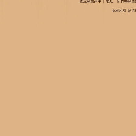
國立關西高中｜ 地址：新竹縣關西鎮中山東路
版權所有 @ 2013