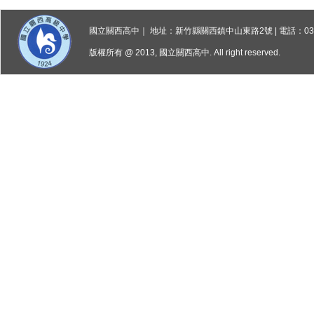
國立關西高中｜ 地址：新竹縣關西鎮中山東路2號 | 電話：03-5872
版權所有 @ 2013, 國立關西高中. All right reserved.