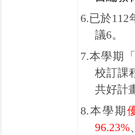
6.
已於
112
議
6
。
7.
本學期
校訂課
共好計
8.
本學期
96.23%