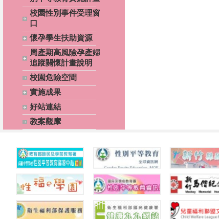
校園性別事件受理窗
口
懷孕學生扶助資源
周產期高風險孕產婦
追蹤關懷計畫說明
校園危險空間
實施成果
好站連結
教案觀摩