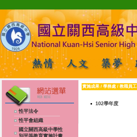
實施成果
/
學務處
/
教職員工
102學年度
性平法令
性平會組織
國立關西高級中學性
別平等教育實施計畫