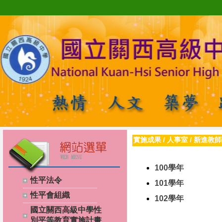
實施成果
/
人事室
/
新進教師
100學年
性平法令
101學年
性平會組織
102學年
國立關西高級中學性
別平等教育實施計畫