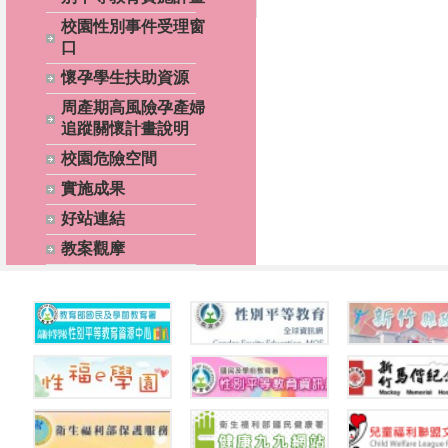
校園性別事件受理窗
口
懷孕學生扶助資源
周產期高風險孕產婦
追蹤關懷計畫說明
校園危險空間
實施成果
好站連結
教案觀摩