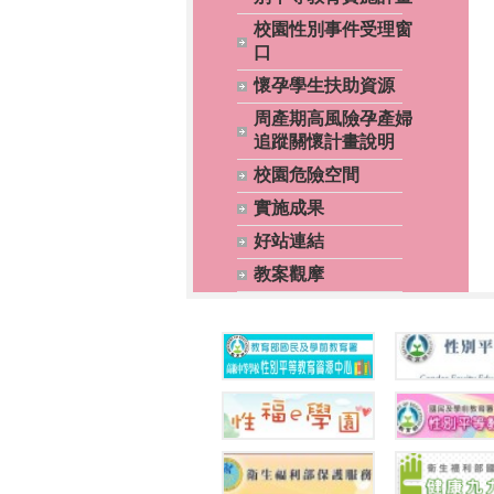
校園性別事件受理窗
口
懷孕學生扶助資源
周產期高風險孕產婦
追蹤關懷計畫說明
校園危險空間
實施成果
好站連結
教案觀摩