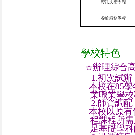
資訊技術學程
餐飲服務學程
學校特色
辦理綜合
☆
1.
初次試辦
本校在
85
學
業職業學校
2.
師資調配
本校以原有
程課程所需
足基礎學科