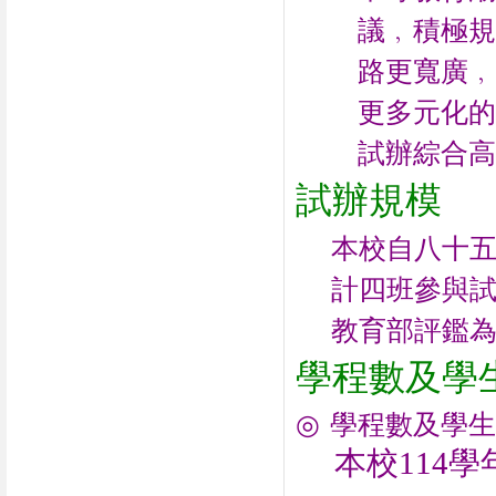
議﹐積極規
路更寬廣﹐
更多元化的
試辦綜合高
試辦規模
本校自八十
計四班參與
教育部評鑑
學程數及學
◎
學程數及學生
本校114