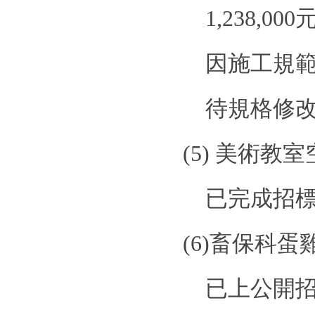
1,238,000
因施工規
待規格修
(5)
美術教室
已完成招
(6)
畜保科蛋
已上公開