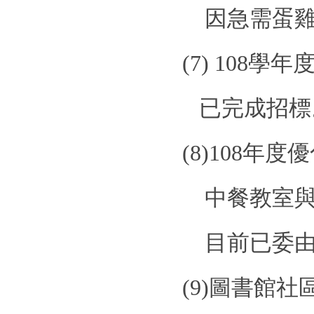
因急需蛋
(7)
108
學年
已完成招標
(8)108
年度優
中餐教室
目前已委
(9)
圖書館社