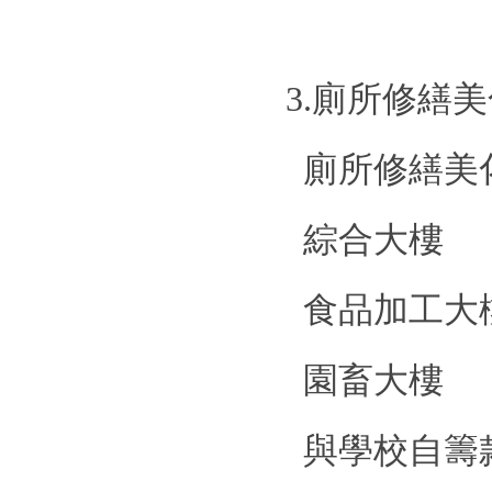
3.
廁所修繕美
廁所修繕美
綜合大樓
2
食品加工大
園畜大樓
2
與學校自籌