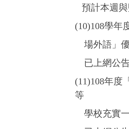
預計本週與
(10)
108
學年
場外語」
已上網公
(11)
108
年度
等
學校充實