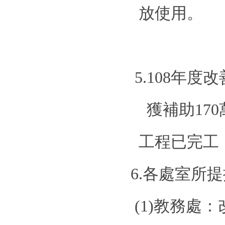
放使用。
5.108
年度改
獲補助
170
工程已完工
6.
各處室所提
(1)
教務處：