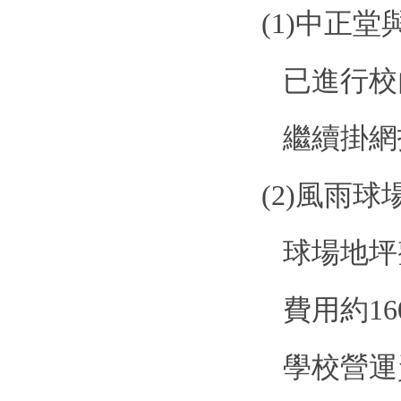
(1)
中正堂
已進行校
繼續掛網
(2)
風雨球
球場地坪
費用約
16
學校營運