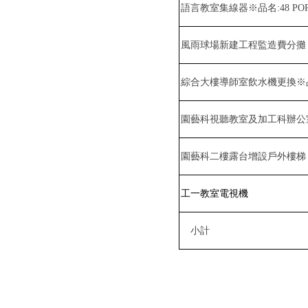
語言教室集線器※品名
:48 PO
風雨球場新建工程監造費分攤
綜合大樓導師室飲水機更換※
園藝科視聽教室及加工科辦公
園藝科二樓露台增設戶外樓梯
工一教室電視機
小計