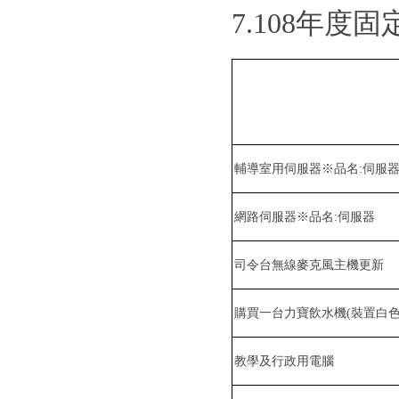
7.108
年度固
輔導室用伺服器※品名
:
伺服
網路伺服器※品名
:
伺服器
司令台無線麥克風主機更新
購買一台力寶飲水機
(
裝置白
教學及行政用電腦