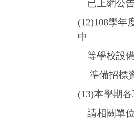
已上網公
(12)
108
學年
中
等學校設
準備招標
(13)
本學期各
請相關單