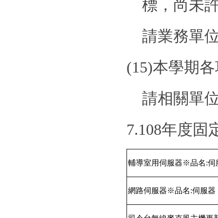
標，尚未
請業務單
(15)
本學期各
請相關單
7.108
年度固
輔導室用伺服器※品名
:
伺
網路伺服器※品名
:
伺服器