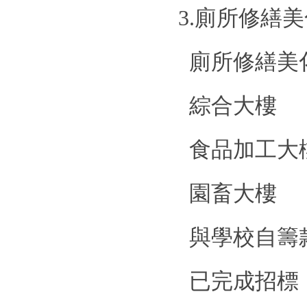
3.
廁所修繕美
廁所修繕美
綜合大樓
2
食品加工大
園畜大樓
2
與學校自籌
已完成招標