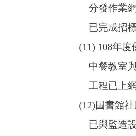
分發作業
已完成招
(11)
108
年度
中餐教室
工程已上
(12)
圖書館社
已與監造