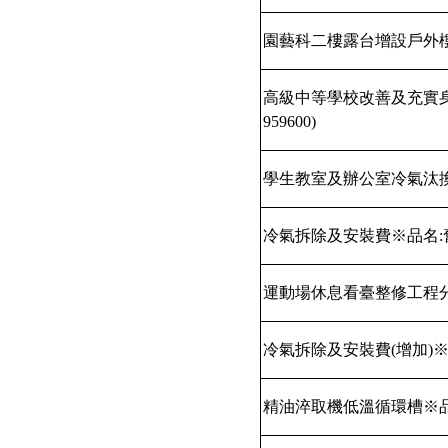
園藝科二樓露台增設戶外
高級中等學校改善及充實
959600)
學生教室及辦公室冷氣汰
冷氣拆除及安裝費※品名
:
運動場休息看臺整修工程
冷氣拆除及安裝費
(
增加
)
精油淬取機低溫循環槽※