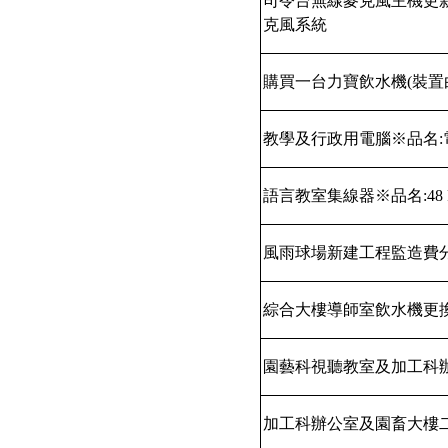
司令台無線麥克風主機更
克風系統
購買一台力寶飲水機
(
裝置
教學及行政用電腦※品名
:
語言教室集線器※品名
:48
風雨球場新建工程監造費
綜合大樓導師室飲水機更
園藝科視聽教室及加工科
加工科辦公室及園畜大樓