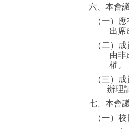
六、本會
（一）應
出席
（二）成
由非
權。
（三）成
辦理
七、本會
（一）校