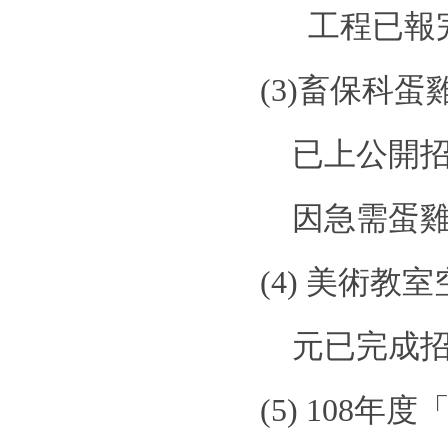
工程已報
(3)
畜保科蛋
已上公開
因急需蛋
(4)
美術教室
元已完成
(5)
108
年度