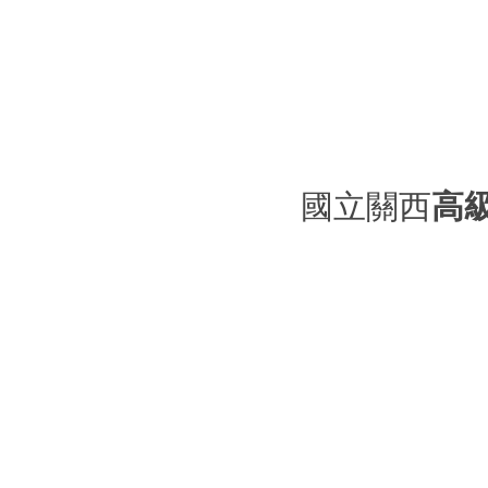
國立關西
高
103.9
10