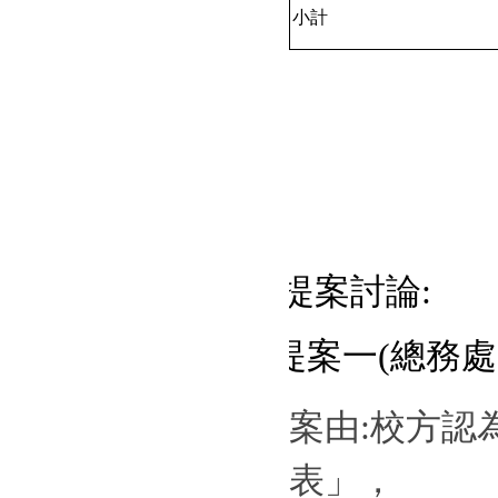
小計
提案討論
:
提案一
(
總務處
案由
:
校方認
表」，