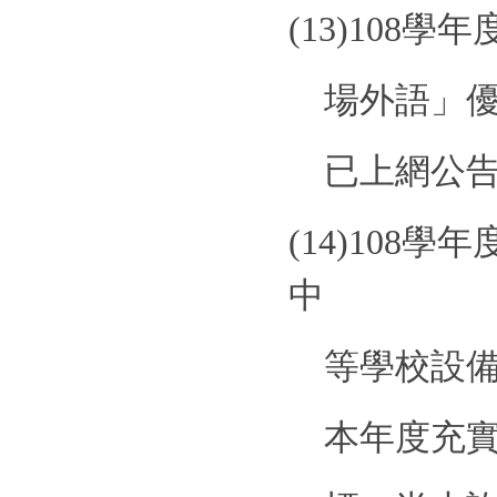
(13)
108
學年
場外語」
已上網公
(14)
108
學年
中
等學校設
本年度充