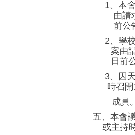
1
、本
由請
前公
2
、學
案由
日前
3
、因
時召開
成員
五、本會
或主持