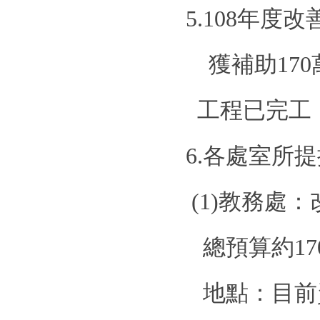
5.108
年度改
獲補助
170
工程已完工
6.
各處室所提
(1)
教務處：
總預算約
17
地點：目前