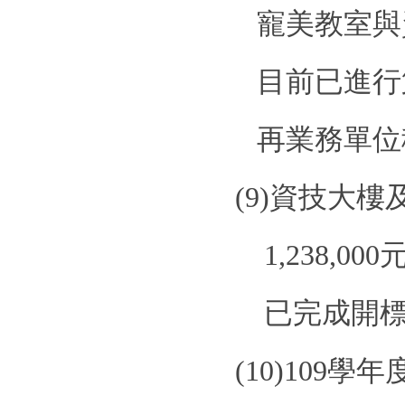
寵美教室與
目前已進行
再業務單位
(9)
資技大樓
1,238,000
已完成開
(10)109
學年