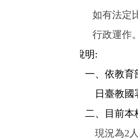
如有法定
行政運作
說明
:
一、依教育
日臺教國
二、目前本
現況為
2