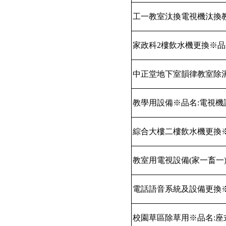
工一教室汰換電視機汰換
家政科
2
樓飲水機更換※品
中正堂地下室韻律教室除
教學用設備※品名
:
電視機
綜合大樓二樓飲水機更換
教室用電視設備
(
家一畜一
電話語音系統及設備更換
校園草區除草用※品名
:
座