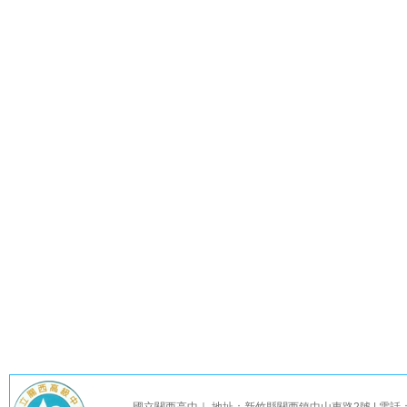
國立關西高中｜ 地址：新竹縣關西鎮中山東路2號 | 電話：03-58