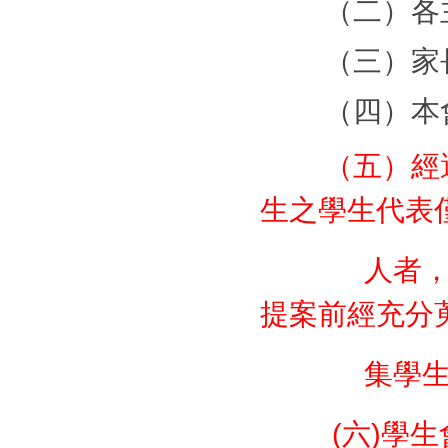
（二）各
（三）家
（四）本
（五）經
生之學生代表
人者
提案前經充分
集學
(
六
)
學生