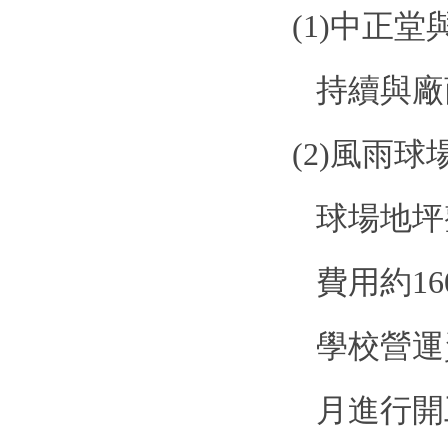
(1)
中正堂
持續與廠
(2)
風雨球
球場地坪
費用約
16
學校營運
月進行開