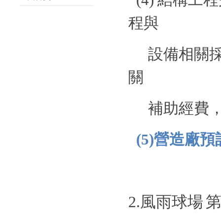
程與
設備相關
關
補助經費
(5)
營造廠預
2.
風雨球場