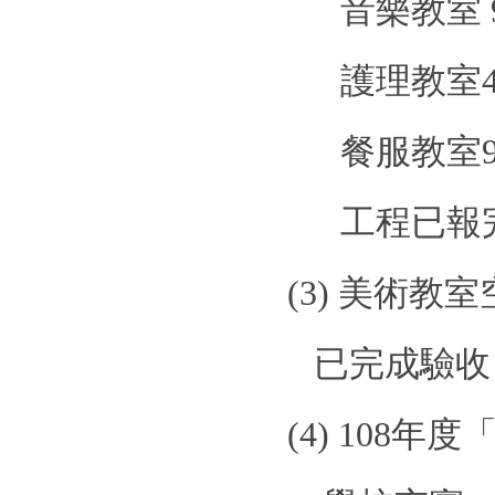
音樂教室
護理教室
餐服教室
工程已報
(3)
美術教室
已完成驗收
(4)
108
年度