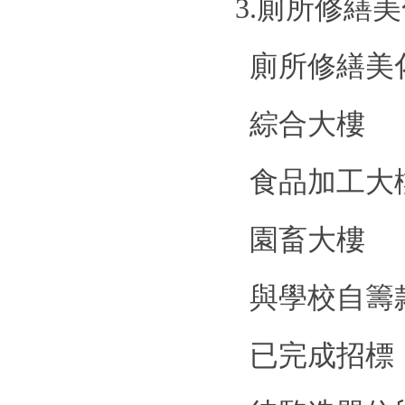
3.
廁所修繕美
廁所修繕美
綜合大樓
2
食品加工大
園畜大樓
2
與學校自籌
已完成招標