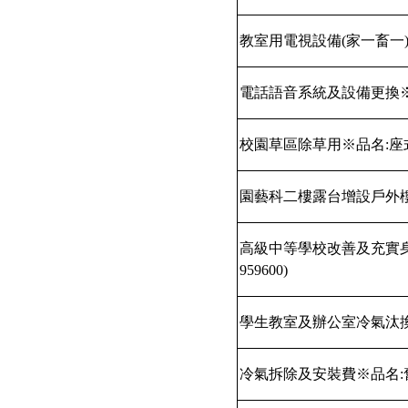
教室用電視設備
(
家一畜一
電話語音系統及設備更換
校園草區除草用※品名
:
座
園藝科二樓露台增設戶外
高級中等學校改善及充實
959600)
學生教室及辦公室冷氣汰
冷氣拆除及安裝費※品名
: