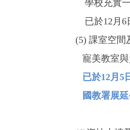
學校充實
已於
12
月
6
(5)
課室空間
寵美教室與
已於
12
月
5
國教署展延