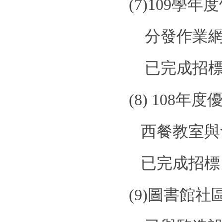
(7)109
學年度
分發作業
已完成招
(8)
108
年度
西餐教室與
已完成招標
(9)
圖書館社