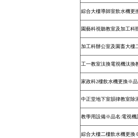
綜合大樓導師室飲水機更
園藝科視聽教室及加工科
加工科辦公室及園畜大樓
工一教室汰換電視機汰換
家政科
2
樓飲水機更換※品
中正堂地下室韻律教室除
教學用設備※品名
:
電視機
綜合大樓二樓飲水機更換