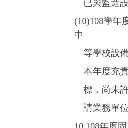
已與監造
(10)
108
學年
中
等學校設
本年度充
標，尚未
請業務單
10.108
年度固