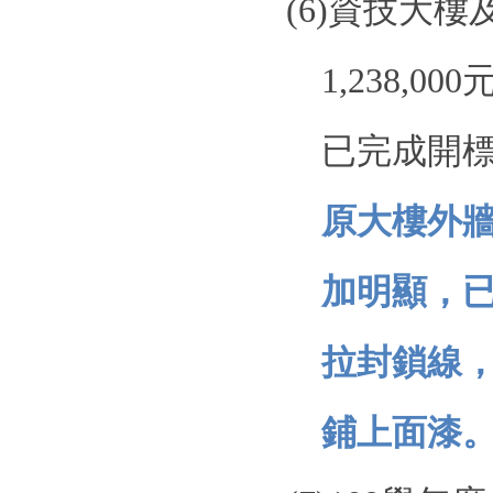
(6)
資技大樓
1,238,000
已完成開
原大樓外
加明顯，
拉封鎖線
鋪上面漆