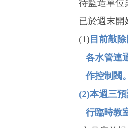
待監造單位
已於週末開
(1)
目前敲除
各水管連
作控制閥
(2)
本週三預
行臨時教