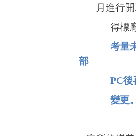
月進行開
得標
考量
部
PC
後
變更