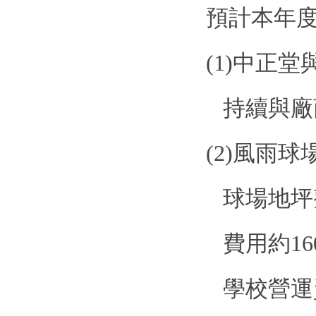
預計本年
(1)
中正堂
持續與廠
(2)
風雨球
球場地坪
費用約
16
學校營運