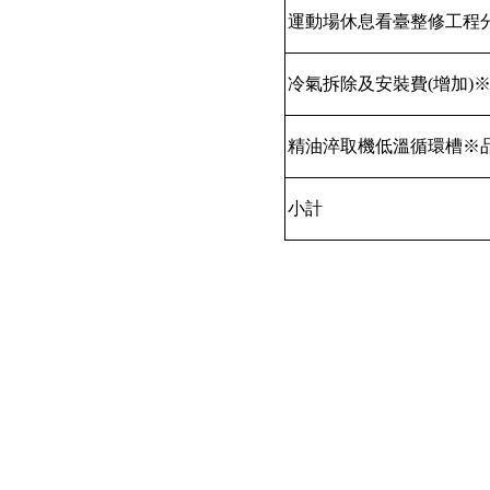
運動場休息看臺整修工程
冷氣拆除及安裝費
(
增加
)
精油淬取機低溫循環槽※
小計