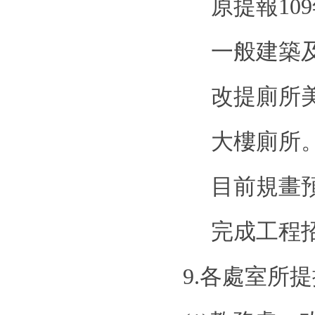
原提報
109
一般建築
改提廁所
大樓廁所
目前規畫
完成工程
9.
各處室所提