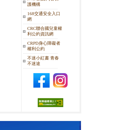
護機構
168交通安全入口
網
CRC聯合國兒童權
利公約資訊網
CRPD身心障礙者
權利公約
不迷小紅書 青春
不迷途