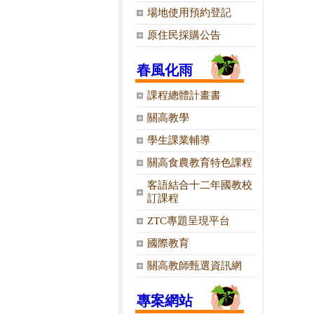
場地使用預約登記
原住民採購公告
春風化雨
課程總體計畫書
關高教學
學生課業輔導
關高食農教育特色課程
客語結合十二年國教校
訂課程
ZTC專題呈現平台
國際教育
關高教師甄選資訊網
專案網站