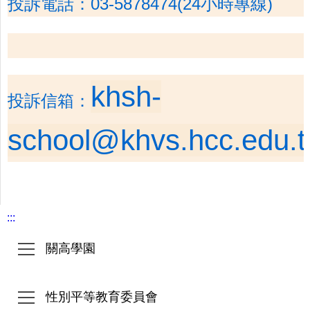
投訴電話：03-5878474(24小時專線)
khsh-
投訴信箱：
school@khvs.hcc.edu.
:::
關高學園
性別平等教育委員會