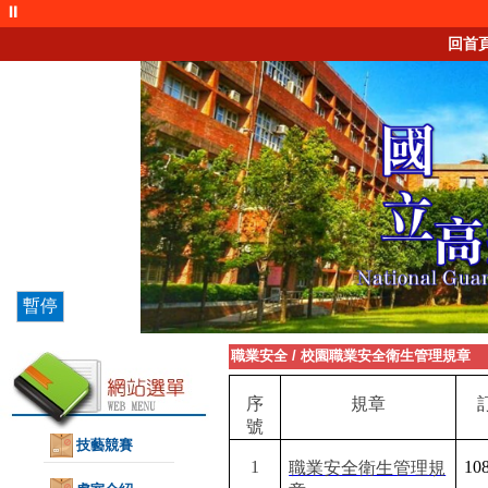
⏸
回首
暫停
職業安全
/
校園職業安全衛生管理規章
序
規章
號
技藝競賽
1
108
職業安全衛生管理規