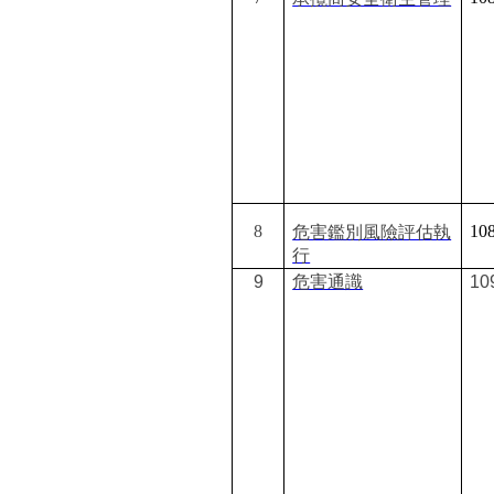
8
108
危害鑑別風險評估執
行
9
危害通識
10