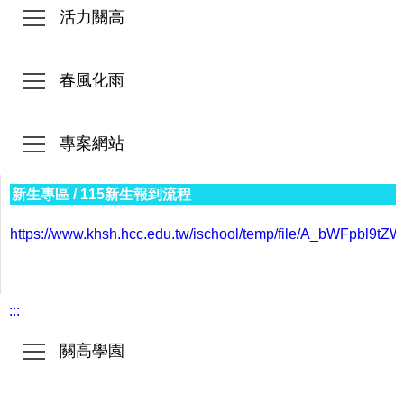
活力關高
春風化雨
專案網站
新生專區
/
115新生報到流程
https://www.khsh.hcc.edu.tw/ischool/temp/file/A_bWFp
:::
關高學園