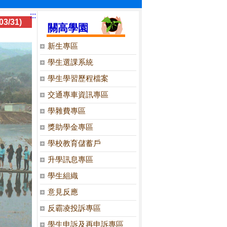
:::
/31)
關高學園
新生專區
學生選課系統
學生學習歷程檔案
交通專車資訊專區
學雜費專區
獎助學金專區
學校教育儲蓄戶
升學訊息專區
學生組織
意見反應
反霸凌投訴專區
學生申訴及再申訴專區