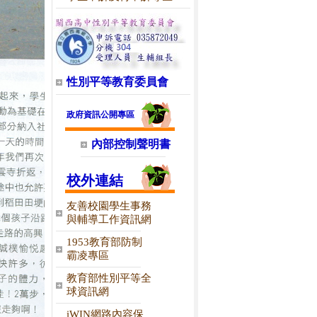
性別平等教育委員會
政府資訊公開專區
內部控制聲明書
校外連結
友善校園學生事務
與輔導工作資訊網
1953教育部防制
霸凌專區
教育部性別平等全
球資訊網
iWIN網路內容保