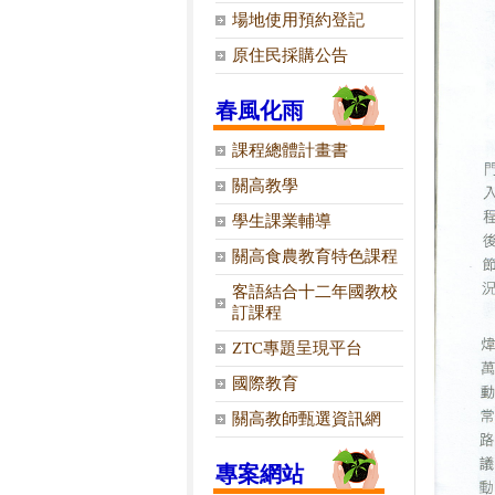
場地使用預約登記
原住民採購公告
春風化雨
課程總體計畫書
關高教學
學生課業輔導
關高食農教育特色課程
客語結合十二年國教校
訂課程
ZTC專題呈現平台
國際教育
關高教師甄選資訊網
專案網站