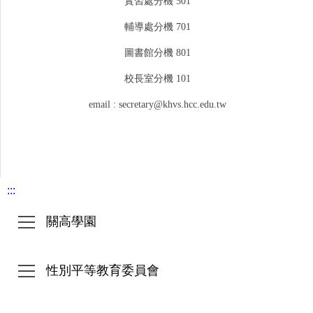
實習處分機 501
輔導處分機 701
圖書館分機 801
校長室分機 101
email : secretary@khvs.hcc.edu.tw
:::
關高學園
性別平等教育委員會