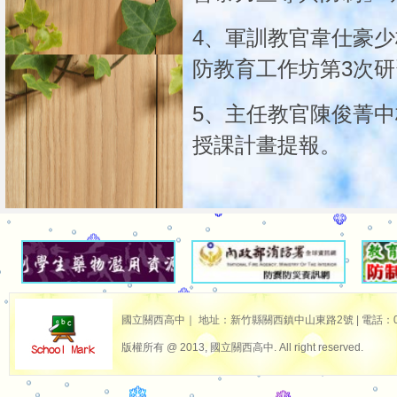
4、軍訓教官韋仕豪少校
防教育工作坊第3次
5、主任教官陳俊菁中
授課計畫提報。
國立關西高中｜ 地址：新竹縣關西鎮中山東路2號 | 電話：03-587
版權所有 @ 2013, 國立關西高中. All right reserved.