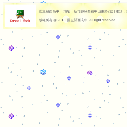
國立關西高中｜ 地址：新竹縣關西鎮中山東路2號 | 電話：03-587
版權所有 @ 2013, 國立關西高中. All right reserved.