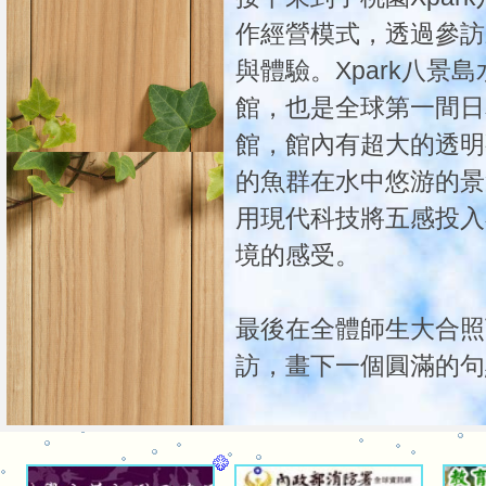
作經營模式，透過參訪
與體驗。Xpark八景
館，也是全球第一間日
館，館內有超大的透明
的魚群在水中悠游的景
用現代科技將五感投入
境的感受。
最後在全體師生大合照
訪，畫下一個圓滿的句