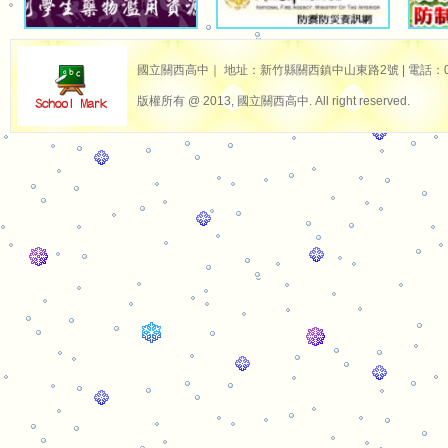
國立關西高中｜ 地址：新竹縣關西鎮中山東路2號 | 電話：03-587
版權所有 @ 2013, 國立關西高中. All right reserved.