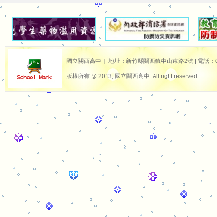
國立關西高中｜ 地址：新竹縣關西鎮中山東路2號 | 電話：03-587
版權所有 @ 2013, 國立關西高中. All right reserved.