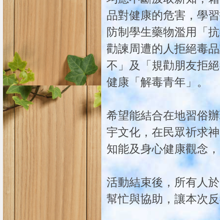
品對健康的危害，學習
防制學生藥物濫用「抗
勸諫周遭的人拒絕毒品
不」及「規勸朋友拒絕
健康「解毒青年」。
希望能結合在地習俗辦
宇文化，在民眾祈求神
知能及身心健康觀念，
活動結束後，所有人於
幫忙與協助，讓本次反