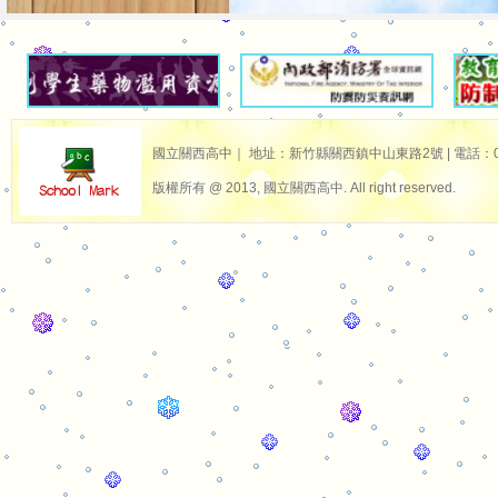
國立關西高中｜ 地址：新竹縣關西鎮中山東路2號 | 電話：03-587
版權所有 @ 2013, 國立關西高中. All right reserved.