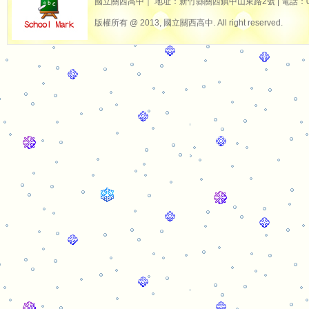
國立關西高中｜ 地址：新竹縣關西鎮中山東路2號 | 電話：03-587
版權所有 @ 2013, 國立關西高中. All right reserved.